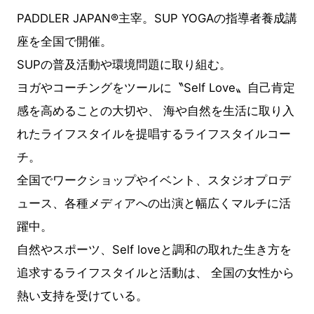
PADDLER JAPAN®︎主宰。SUP YOGAの指導者養成講
座を全国で開催。
SUPの普及活動や環境問題に取り組む。
ヨガやコーチングをツールに〝Self Love〟自己肯定
感を高めることの大切や、 海や自然を生活に取り入
れたライフスタイルを提唱するライフスタイルコー
チ。
全国でワークショップやイベント、スタジオプロデ
ュース、各種メディアへの出演と幅広くマルチに活
躍中。
自然やスポーツ、Self loveと調和の取れた生き方を
追求するライフスタイルと活動は、 全国の女性から
熱い支持を受けている。