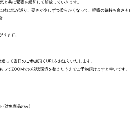
呼気と共に緊張を緩和して解放していきます。
に体に気が巡り、硬さが少しずつ柔らかくなって、呼吸の気持ち良さも
業！
がります。
は追って当日のご参加頂くURLをお送りいたします。
前もってZOOMでの視聴環境を整えたうえでご予約頂けますと幸いです。
ト(対象商品のみ)