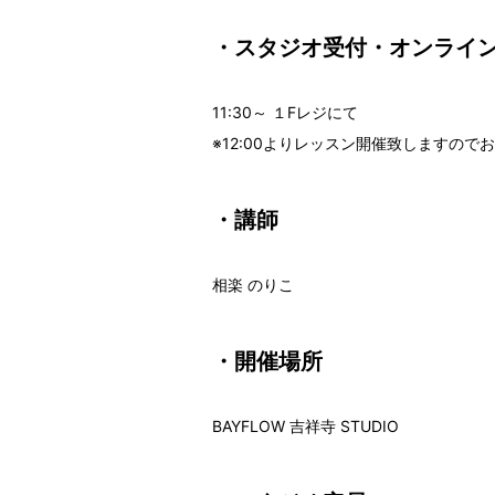
・スタジオ受付・オンライ
11:30～ １Fレジにて
※12:00よりレッスン開催致しますの
・講師
相楽 のりこ
・開催場所
BAYFLOW 吉祥寺 STUDIO