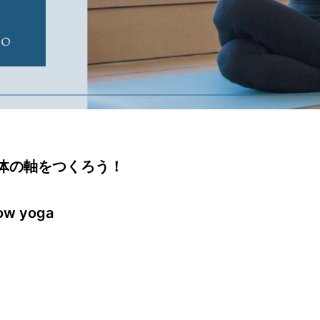
！身体の軸をつくろう！
w yoga