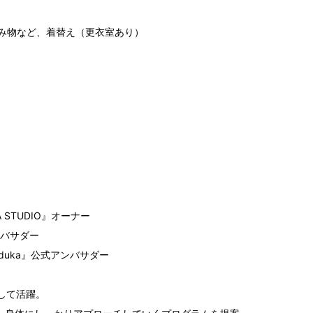
み物など、着替え（更衣室あり）
A STUDIO』オーナー
ンバサダー
duka』公式アンバサダー
して活躍。