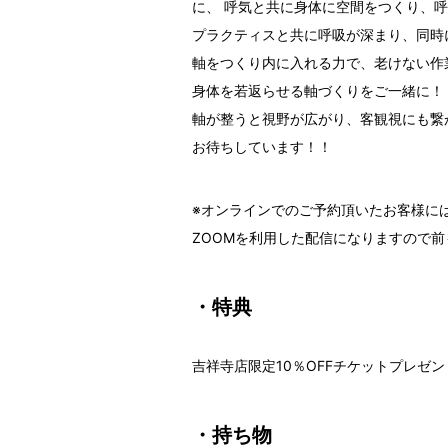
に、 呼気と共に身体に空間をつくり、
プラクティスと共に呼吸が深まり、同時
軸をつくり内に入れる力で、老けない作
身体を若返らせる軸づくりをご一緒に！
軸が整うと視野が広がり、客観視にも繋
お待ちしています！！
※オンラインでのご予約頂いたお客様に
ZOOMを利用した配信になりますので
・特典
吉祥寺店限定10％OFFチケットプレゼン
・持ち物