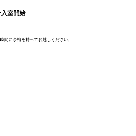
ン入室開始
でお時間に余裕を持ってお越しください。