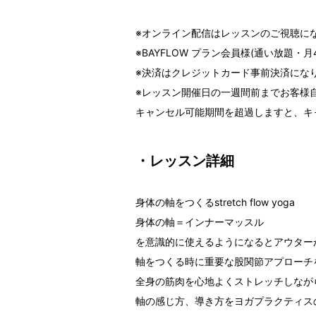
※オンライン配信はレッスンのご視聴に
※BAYFLOW プラン会員様(通い放
※決済はクレジットカード事前決済にな
※レッスン開催日の一週間前までお客様
キャンセル可能期間を超過しますと、キ
・レッスン詳細
身体の軸をつくるstretch flow yoga
身体の軸＝インナーマッスル
を意識的に使えるようになるとアウター
軸をつくる時に重要な股関節アプローチ
全身の筋肉を心地よくストレッチしなが
軸の感じ方、導き方をヨガプラクティス