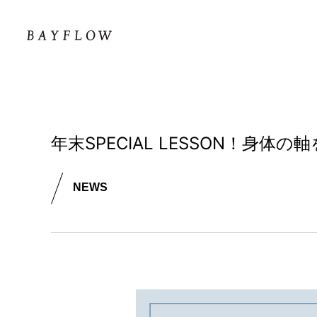
年末SPECIAL LESSON！身体
NEWS