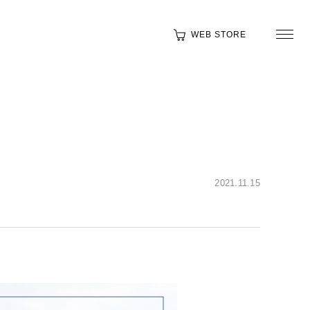
WEB STORE
2021.11.15