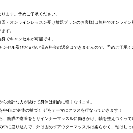
なります。予めご了承ください。
題・月4回・オンラインレッスン受け放題プランのお客様)は無料でオンライ
ります。
自身でキャンセルが可能です。
ャンセル及びお支払い済み料金の返金はできませんので、予めご了承く
から余計な力が抜けて身体は劇的に軽くなります。
を中心に“身体の軸づくり”をテーマにクラスを行なっていきます！
ら、筋膜の癒着をとりインナーマッスルに働きかけ、軸を整えつくって
の中に盛り込んで、外は固めずアウターマッスルは柔らかく、軸はしっ