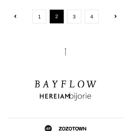
2
1
3
4