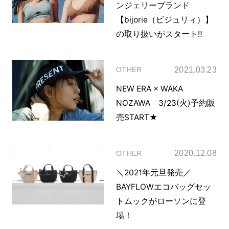
ンジェリーブランド
【bijorie（ビジュリィ）】
の取り扱いがスタート‼
2021.03.23
OTHER
NEW ERA × WAKA
NOZAWA 3/23(火)予約販
売START★
2020.12.08
OTHER
＼2021年元旦発売／
BAYFLOWエコバッグセッ
トムックがローソンに登
場！