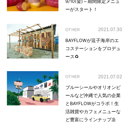
9/10(金)～期間限定メニュ
ーがスタート！
2021.07.30
OTHER
BAYFLOWが逗子海岸のエ
コステーションをプロデュ
ース♻️
2021.07.02
OTHER
ブルーシールやオリオンビ
ールなど沖縄で人気の企業
とBAYFLOWがコラボ！生
活雑貨やカフェメニューな
ど豊富にラインナップ⛱