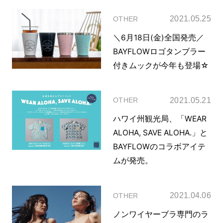
2021.05.25
OTHER
＼6月18日(金)全国発売／
BAYFLOWロゴタンブラー
付きムックが今年も登場☆
2021.05.21
OTHER
ハワイ州観光局、「WEAR
ALOHA, SAVE ALOHA.」と
BAYFLOWのコラボアイテ
ムが発売。
2021.04.06
OTHER
ノンワイヤーブラ専門のラ