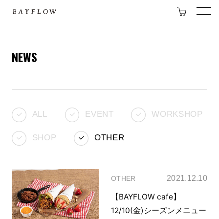
NEWS
ALL
EVENT
WORKSHOP
SHOP
OTHER
2021.12.10
OTHER
【BAYFLOW cafe】
12/10(金)シーズンメニュー