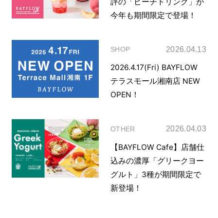
評の「ピーチドリンク」が
今年も期間限定で登場！
2026.04.13
SHOP
2026.4.17(Fri) BAYFLOW
テラスモール湘南店 NEW
OPEN！
2026.04.03
OTHER
【BAYFLOW Cafe】店舗仕
込みの濃厚「グリークヨー
グルト」3種が期間限定で
新登場！