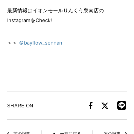
最新情報はイオンモールりんくう泉南店の
InstagramをC
heck!
＞＞
＠bayflow_sennan
SHARE ON
前の記事
一覧に戻る
次の記事