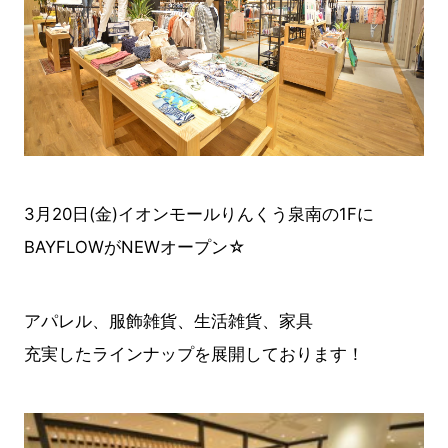
3月20日(金)イオンモールりんくう泉南の1Fに
BAYFLOWがNEWオープ
ン☆
アパレル、服飾雑貨、生活雑貨、家具
充実したラインナップを展開しております！