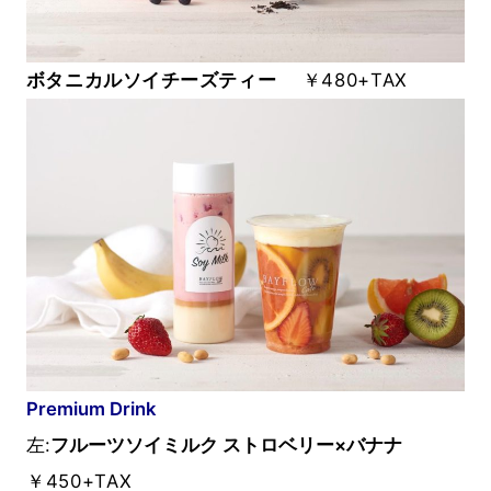
ボタニカルソイチーズティー
￥480+TAX
Premium Drink
左:
フルーツソイミルク ストロベリー×バナナ
￥450+TAX