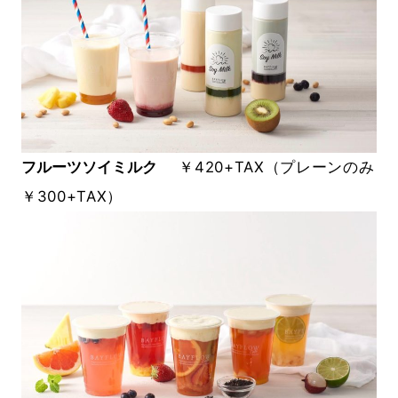
フ
ルーツソイミル
ク
￥420+TAX（プレーンのみ
￥300+TAX）